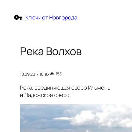
Перейти
к
Ключи от Новгорода
содержимому
Река Волхов
156
18.09.2017 10:10
·
Река, соединяющая озеро Ильмень
и Ладожское озеро.