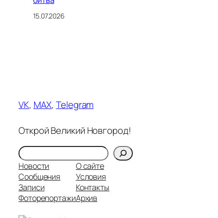
битва
15.07.2026
VK
,
MAX
,
Telegram
Открой Великий Новгород!
Поиск
Новости
О сайте
Сообщения
Условия
Записи
Контакты
Фоторепортажи
Архив