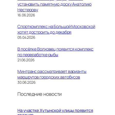
установить памятную доску Анатолию
Нестерову
16.06.2026
Спорткомплекс на Большой Московской
хотят достроить до декабря
05.04.2026
В посёлке Волховец появится комплекс
по переработке рыбы
21.06.2026
Минтранс рассматривает варианты
маршрутов городских автобусов
30.06.2026
Последние новости
На участке Хутынской улицы появится