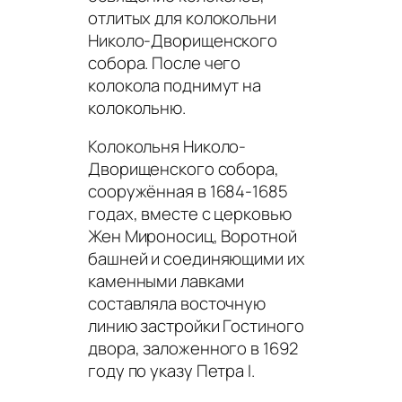
отлитых для колокольни
Николо-Дворищенского
собора. После чего
колокола поднимут на
колокольню.
Колокольня Николо-
Дворищенского собора,
сооружённая в 1684-1685
годах, вместе с церковью
Жен Мироносиц, Воротной
башней и соединяющими их
каменными лавками
составляла восточную
линию застройки Гостиного
двора, заложенного в 1692
году по указу Петра I.