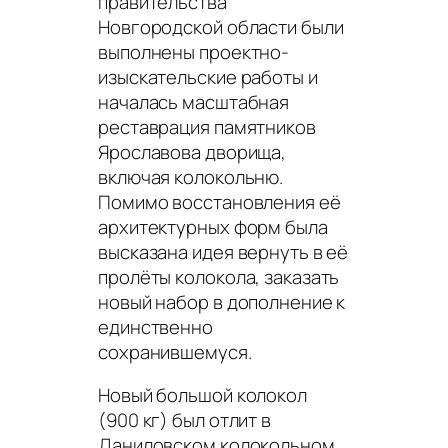
правительства
Новгородской области были
выполнены проектно-
изыскательские работы и
началась масштабная
реставрация памятников
Ярославова дворища,
включая колокольню.
Помимо восстановления её
архитектурных форм была
высказана идея вернуть в её
пролёты колокола, заказать
новый набор в дополнение к
единственно
сохранившемуся.
Новый большой колокол
(900 кг) был отлит в
Даниловском колокольном