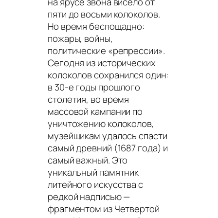
на ярусе звона висело от
пяти до восьми колоколов.
Но время беспощадно:
пожары, войны,
политические «репрессии».
Сегодня из исторических
колоколов сохранился один:
в 30-е годы прошлого
столетия, во время
массовой кампании по
уничтожению колоколов,
музейщикам удалось спасти
самый древний (1687 года) и
самый важный. Это
уникальный памятник
литейного искусства с
редкой надписью —
фрагментом из Четвертой