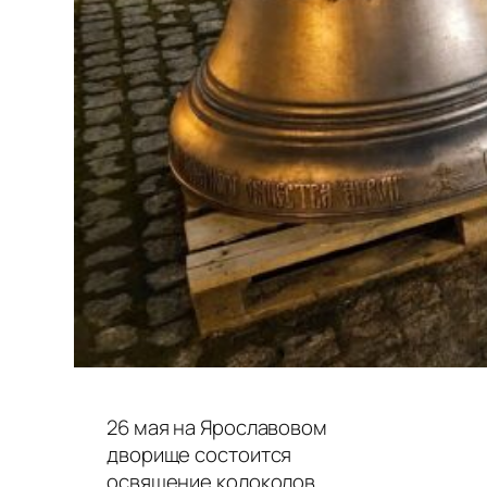
26 мая на Ярославовом
дворище состоится
освящение колоколов,