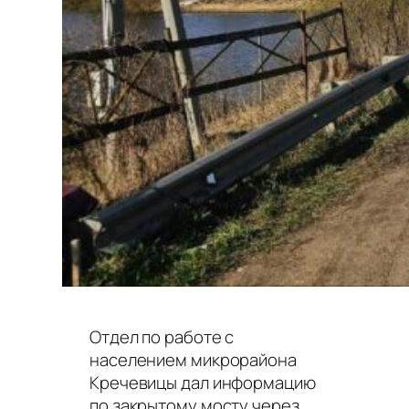
Отдел по работе с
населением микрорайона
Кречевицы дал информацию
по закрытому мосту через