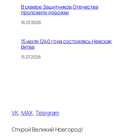
В сквере Защитников Отечества
проложили дорожки
16.07.2026
15 июля 1240 года состоялась Невская
битва
15.07.2026
VK
,
MAX
,
Telegram
Открой Великий Новгород!