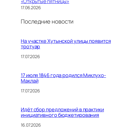
«Открытые пятницы»
17.06.2026
Последние новости
На участке Хутынской улицы появится
тротуар
17.07.2026
17 июля 1846 года родился Миклухо-
Маклай
17.07.2026
Идёт сбор предложений в практики
инициативного бюджетирования
16.07.2026