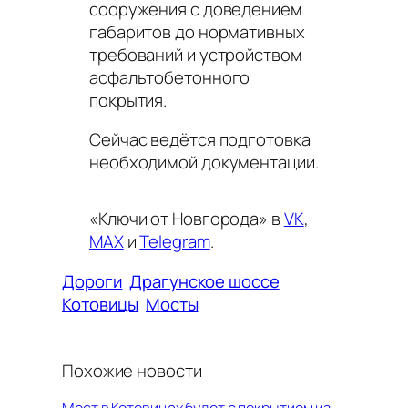
сооружения с доведением
габаритов до нормативных
требований и устройством
асфальтобетонного
покрытия.
Сейчас ведётся подготовка
необходимой документации.
«Ключи от Новгорода» в
VK
,
MAX
и
Telegram
.
Дороги
Драгунское шоссе
Котовицы
Мосты
Похожие новости
Мост в Котовицах будет с покрытием из