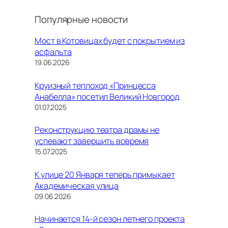
Популярные новости
Мост в Котовицах будет с покрытием из
асфальта
19.06.2026
Круизный теплоход «Принцесса
Анабелла» посетил Великий Новгород
01.07.2025
Реконструкцию театра драмы не
успевают завершить вовремя
15.07.2025
К улице 20 Января теперь примыкает
Академическая улица
09.06.2026
Начинается 14-й сезон летнего проекта