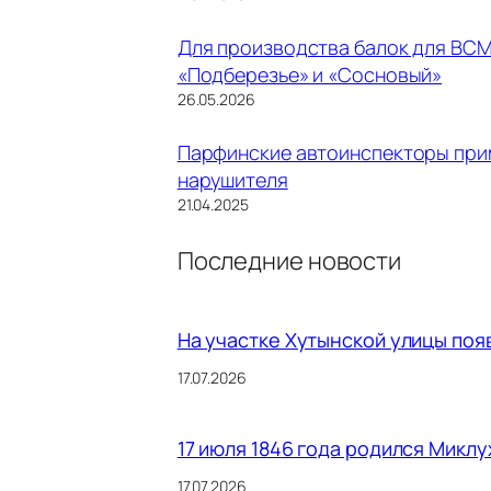
Для производства балок для ВСМ
«Подберезье» и «Сосновый»
26.05.2026
Парфинские автоинспекторы при
нарушителя
21.04.2025
Последние новости
На участке Хутынской улицы поя
17.07.2026
17 июля 1846 года родился Микл
17.07.2026