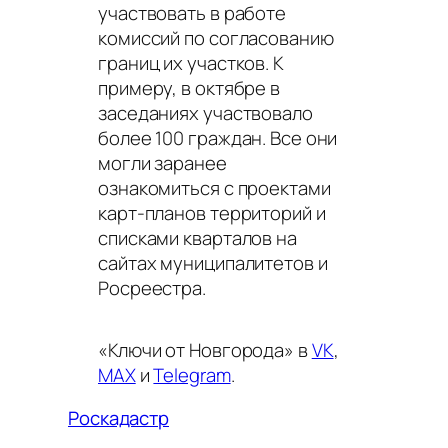
участвовать в работе
комиссий по согласованию
границ их участков. К
примеру, в октябре в
заседаниях участвовало
более 100 граждан. Все они
могли заранее
ознакомиться с проектами
карт-планов территорий и
списками кварталов на
сайтах муниципалитетов и
Росреестра.
«Ключи от Новгорода» в
VK
,
MAX
и
Telegram
.
Роскадастр