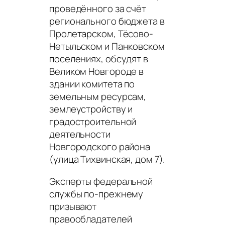
проведённого за счёт
регионального бюджета в
Пролетарском, Тёсово-
Нетыльском и Панковском
поселениях, обсудят в
Великом Новгороде в
здании комитета по
земельным ресурсам,
землеустройству и
градостроительной
деятельности
Новгородского района
(улица Тихвинская, дом 7).
Эксперты федеральной
службы по-прежнему
призывают
правообладателей