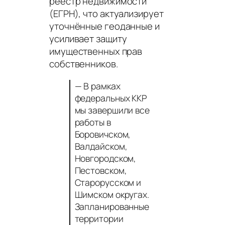
реестр недвижимости
(ЕГРН), что актуализирует
уточнённые геоданные и
усиливает защиту
имущественных прав
собственников.
— В рамках
федеральных ККР
мы завершили все
работы в
Боровичском,
Валдайском,
Новгородском,
Пестовском,
Старорусском и
Шимском округах.
Запланированные
территории