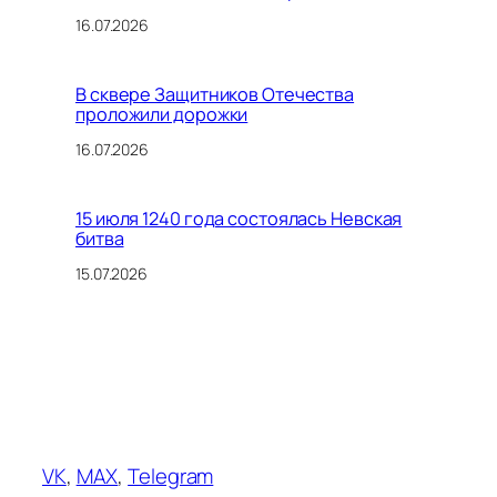
16.07.2026
В сквере Защитников Отечества
проложили дорожки
16.07.2026
15 июля 1240 года состоялась Невская
битва
15.07.2026
VK
,
MAX
,
Telegram