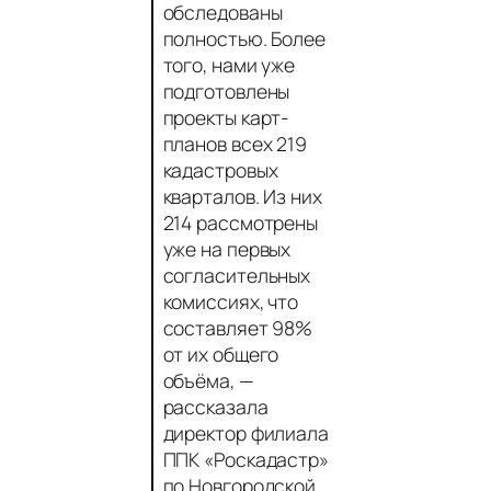
обследованы
полностью. Более
того, нами уже
подготовлены
проекты карт-
планов всех 219
кадастровых
кварталов. Из них
214 рассмотрены
уже на первых
согласительных
комиссиях, что
составляет 98%
от их общего
объёма,
—
рассказала
директор филиала
ППК «Роскадастр»
по Новгородской