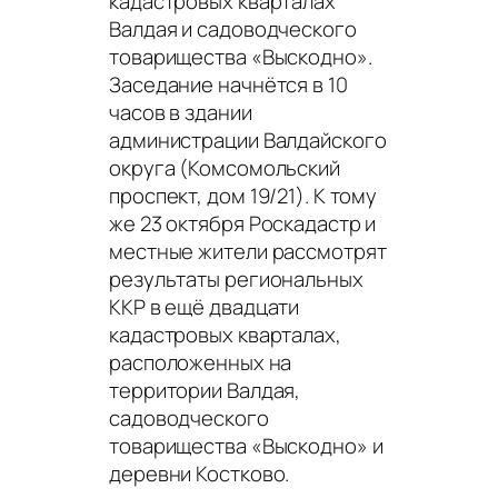
кадастровых кварталах
Валдая и садоводческого
товарищества «Выскодно».
Заседание начнётся в 10
часов в здании
администрации Валдайского
округа (Комсомольский
проспект, дом 19/21). К тому
же 23 октября Роскадастр и
местные жители рассмотрят
результаты региональных
ККР в ещё двадцати
кадастровых кварталах,
расположенных на
территории Валдая,
садоводческого
товарищества «Выскодно» и
деревни Костково.