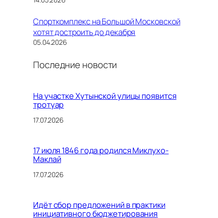
Спорткомплекс на Большой Московской
хотят достроить до декабря
05.04.2026
Последние новости
На участке Хутынской улицы появится
тротуар
17.07.2026
17 июля 1846 года родился Миклухо-
Маклай
17.07.2026
Идёт сбор предложений в практики
инициативного бюджетирования