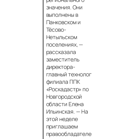
значения. Они
выполнены в
Панковском и
Тёсово-
Нетыльском
поселениях,
—
рассказала
заместитель
директора-
главный технолог
филиала ППК
«Роскадастр» по
Новгородской
области Елена
Ильинская.
— На
этой неделе
приглашаем
правообладателе