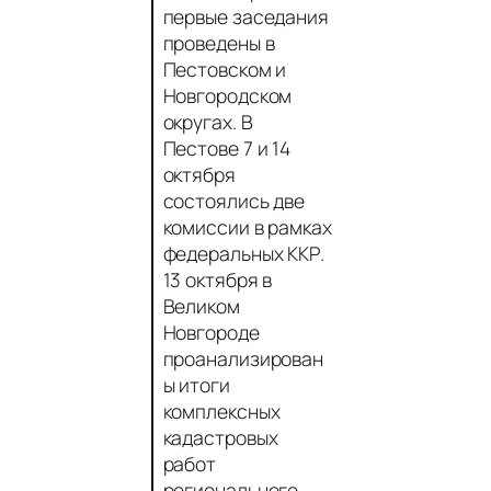
первые заседания
проведены в
Пестовском и
Новгородском
округах. В
Пестове 7 и 14
октября
состоялись две
комиссии в рамках
федеральных ККР.
13 октября в
Великом
Новгороде
проанализирован
ы итоги
комплексных
кадастровых
работ
регионального