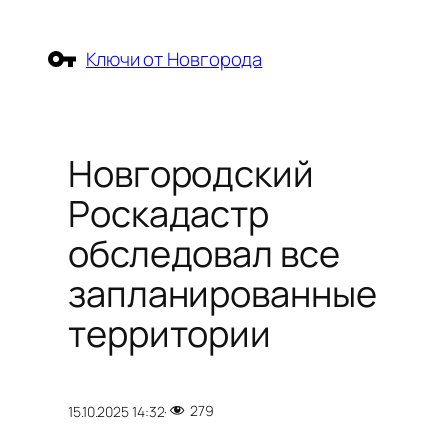
Перейти
к
Ключи от Новгорода
содержимому
Новгородский
Роскадастр
обследовал все
запланированные
территории
279
15.10.2025 14:32
·