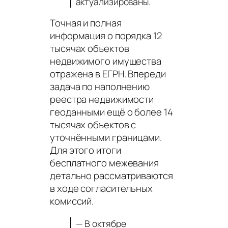
актуализированы.
Точная и полная
информация о порядка 12
тысячах объектов
недвижимого имущества
отражена в ЕГРН. Впереди
задача по наполнению
реестра недвижимости
геоданными ещё о более 14
тысячах объектов с
уточнёнными границами.
Для этого итоги
бесплатного межевания
детально рассматриваются
в ходе согласительных
комиссий.
— В октябре