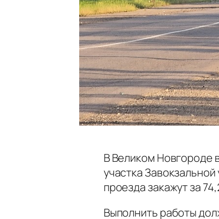
В Великом Новгороде 
участка Завокзальной 
проезда закажут за 74
Выполнить работы долж