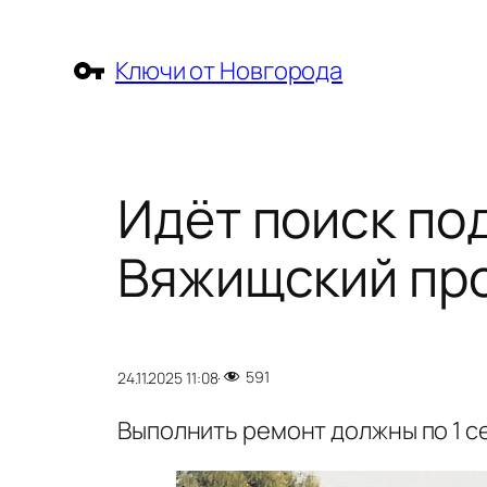
Перейти
к
Ключи от Новгорода
содержимому
Идёт поиск по
Вяжищский пр
591
24.11.2025 11:08
·
Выполнить ремонт должны по 1 с