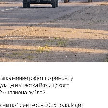
выполнение работ по ремонту
улицы и участка Вяжищского
,2 миллиона рублей.
ны по 1 сентября 2026 года. Идёт