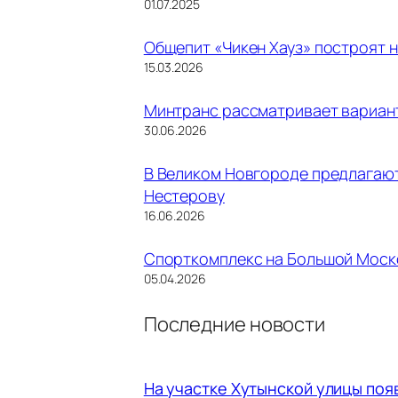
01.07.2025
Общепит «Чикен Хауз» построят 
15.03.2026
Минтранс рассматривает вариан
30.06.2026
В Великом Новгороде предлагают
Нестерову
16.06.2026
Спорткомплекс на Большой Моско
05.04.2026
Последние новости
На участке Хутынской улицы поя