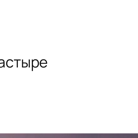
настыре