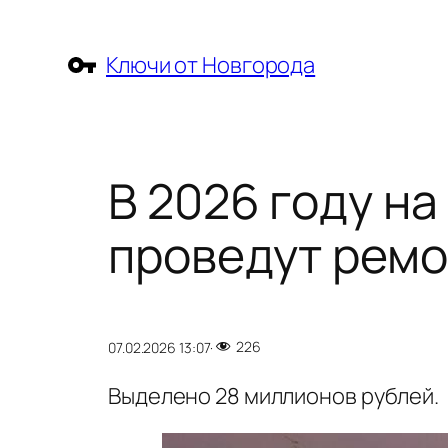
Перейти
к
Ключи от Новгорода
содержимому
В 2026 году н
проведут рем
226
07.02.2026 13:07
·
Выделено 28 миллионов рублей.