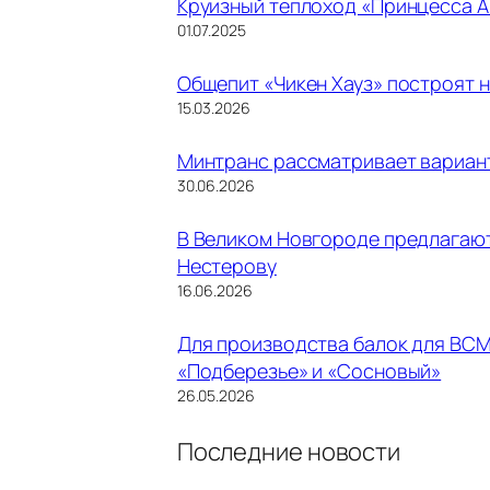
Круизный теплоход «Принцесса А
01.07.2025
Общепит «Чикен Хауз» построят 
15.03.2026
Минтранс рассматривает вариан
30.06.2026
В Великом Новгороде предлагают
Нестерову
16.06.2026
Для производства балок для ВСМ
«Подберезье» и «Сосновый»
26.05.2026
Последние новости