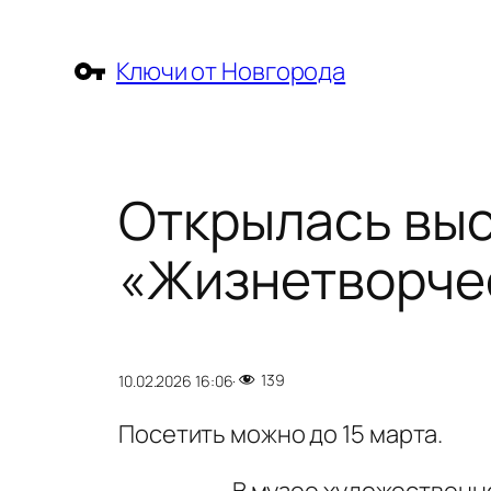
Перейти
к
Ключи от Новгорода
содержимому
Открылась вы
«Жизнетворче
139
10.02.2026 16:06
·
Посетить можно до 15 марта.