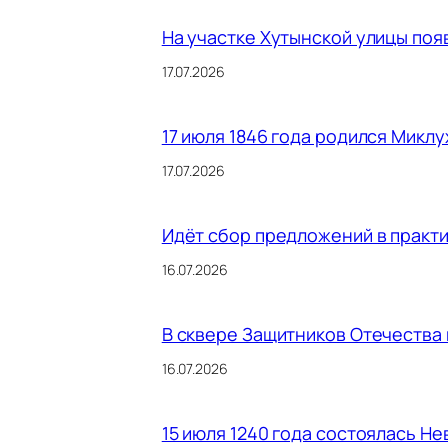
На участке Хутынской улицы поя
17.07.2026
17 июля 1846 года родился Микл
17.07.2026
Идёт сбор предложений в практ
16.07.2026
В сквере Защитников Отечества
16.07.2026
15 июля 1240 года состоялась Не