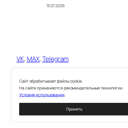
15.07.2026
VK
,
MAX
,
Telegram
Открой Великий Новгород!
Cайт обрабатывает файлы cookie.
На сайте применяются рекомендательные технологии.
Условия использования
.
Принять
© 2026 5VN.RU