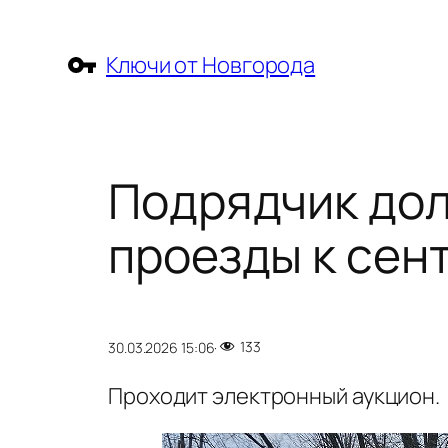
Перейти
к
Ключи от Новгорода
содержимому
Подрядчик дол
проезды к сен
133
30.03.2026 15:06
·
Проходит электронный аукцион.