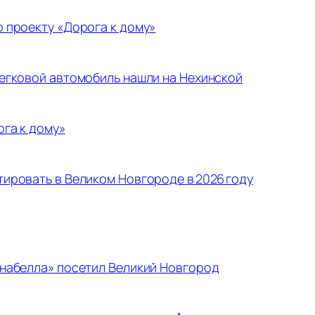
 проекту «Дорога к дому»
егковой автомобиль нашли на Нехинской
ога к дому»
ировать в Великом Новгороде в 2026 году
набелла» посетил Великий Новгород