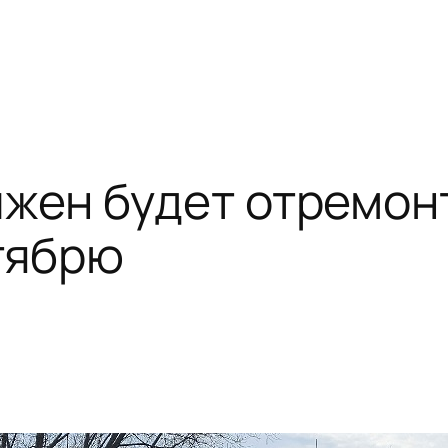
жен будет отремон
тябрю