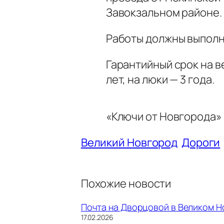
Завокзальном районе.
Работы должны выполни
Гарантийный срок на в
лет, на люки — 3 года.
«Ключи от Новгорода»
Великий Новгород
Дороги
Похожие новости
Почта на Дворцовой в Великом 
Дата
17.02.2026