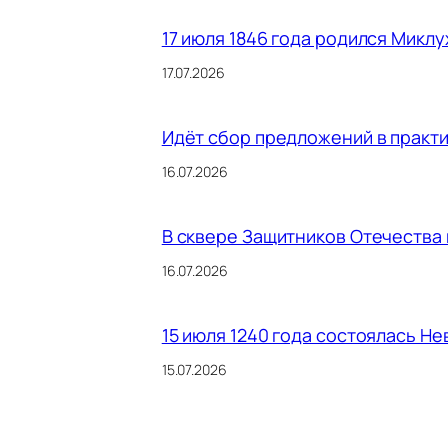
17 июля 1846 года родился Микл
17.07.2026
Идёт сбор предложений в практ
16.07.2026
В сквере Защитников Отечества
16.07.2026
15 июля 1240 года состоялась Не
15.07.2026