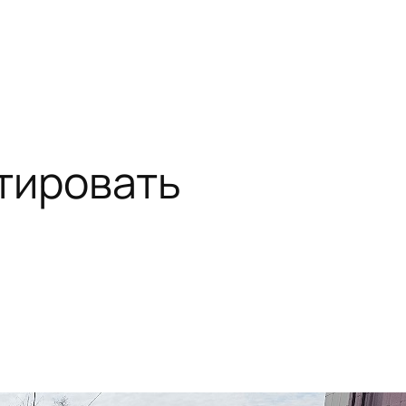
тировать