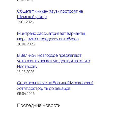
Общепит «Чикен Хауз» построят на
Шимской улице
15.03.2026
Минтранс рассматривает варианты
маршрутов городских автобусов
30.06.2026
В Великом Новгороде предлагают
установить памятную доску Анатолию
Нестерову
16.06.2026
Спорткомплекс на Большой Московской
хотят достроить до декабря
05.04.2026
Последние новости