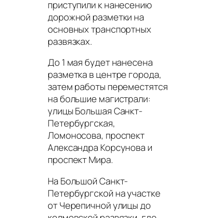
приступили к нанесению
дорожной разметки на
основных транспортных
развязках.
До 1 мая будет нанесена
разметка в центре города,
затем работы переместятся
на большие магистрали:
улицы Большая Санкт-
Петербургская,
Ломоносова, проспект
Александра Корсунова и
проспект Мира.
На Большой Санкт-
Петербургской на участке
от Черепичной улицы до
колмовской развязки, где