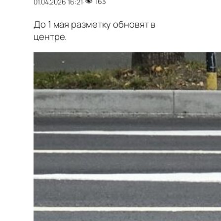
163
01.04.2026 16:21
·
До 1 мая разметку обновят в
центре.