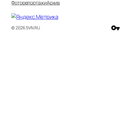
Фоторепортажи
Архив
© 2026 5VN.RU