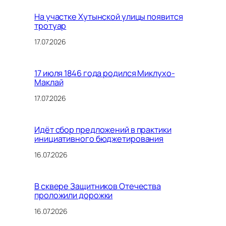
На участке Хутынской улицы появится
тротуар
17.07.2026
17 июля 1846 года родился Миклухо-
Маклай
17.07.2026
Идёт сбор предложений в практики
инициативного бюджетирования
16.07.2026
В сквере Защитников Отечества
проложили дорожки
16.07.2026