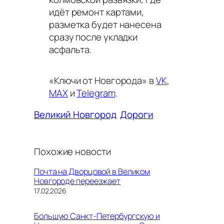
идёт ремонт картами,
разметка будет нанесена
сразу после укладки
асфальта.
«Ключи от Новгорода» в
VK
,
MAX
и
Telegram
.
Великий Новгород
Дороги
Похожие новости
Почта на Дворцовой в Великом
Новгороде переезжает
Дата
17.02.2026
Большую Санкт-Петербургскую и