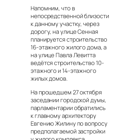
Напомним, что в
непосредственной близости
к данному участку, через
дорогу, на улице Сенная
планируется строительство
16-этажного жилого дома, а
на улице Павла Левитта
ведётся строительство 10-
этажного и 14-этажного
жилых домов.
На прошедшем 27 октября
заседании городской думы,
парламентарии обратились
к главному архитектору
Евгению Жилину по вопросу
предполагаемой застройки
у жилого комплекса