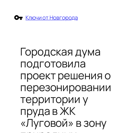
Перейти
к
Ключи от Новгорода
содержимому
Городская дума
подготовила
проект решения о
перезонировании
территории у
пруда в ЖК
«Луговой» в зону