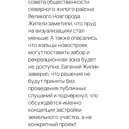
совета общественности
северного жилого района
Великого Новгорода.
Жители заметили, что пруд
на визуализациях стал
меньше. А также опасались,
что жильцы новостроек
могут поставить забор и
рекреационная зона будет
не доступна. Евгений Жилин
заверил, что решения не
будут приняты без
проведения публичных
слушаний и подчеркнул, что
обсуждается именно
концепция застройки
земельного участка, а не
конкретный проект.