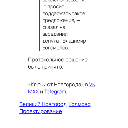
ю просит
поддержать такое
предложение,
—
сказал на
заседании
депутат Владимир
Богомолов.
Протокольное решение
было принято.
«Ключи от Новгорода» в
VK
,
MAX
и
Telegram
.
Великий Новгород
Колмово
Проектирование