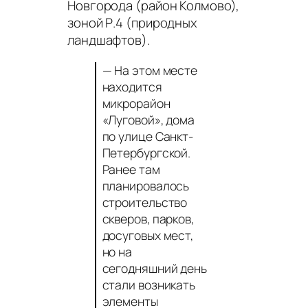
Новгорода (район Колмово),
зоной Р.4 (природных
ландшафтов).
— На этом месте
находится
микрорайон
«Луговой», дома
по улице Санкт-
Петербургской.
Ранее там
планировалось
строительство
скверов, парков,
досуговых мест,
но на
сегодняшний день
стали возникать
элементы