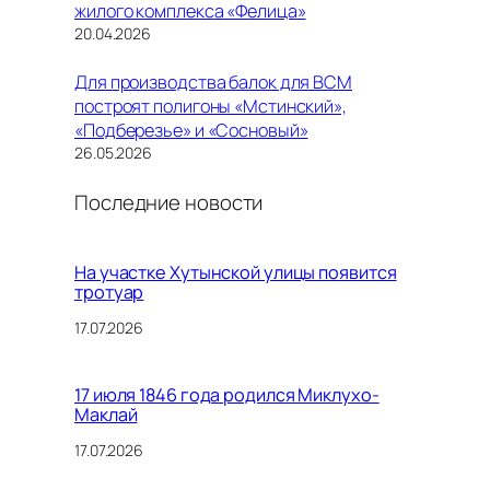
жилого комплекса «Фелица»
20.04.2026
Для производства балок для ВСМ
построят полигоны «Мстинский»,
«Подберезье» и «Сосновый»
26.05.2026
Последние новости
На участке Хутынской улицы появится
тротуар
17.07.2026
17 июля 1846 года родился Миклухо-
Маклай
17.07.2026