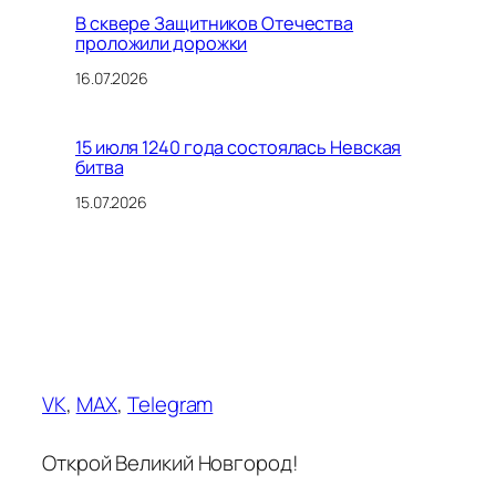
В сквере Защитников Отечества
проложили дорожки
16.07.2026
15 июля 1240 года состоялась Невская
битва
15.07.2026
VK
,
MAX
,
Telegram
Открой Великий Новгород!