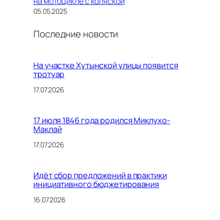
на мотоцикле с коляской
05.05.2025
Последние новости
На участке Хутынской улицы появится
тротуар
17.07.2026
17 июля 1846 года родился Миклухо-
Маклай
17.07.2026
Идёт сбор предложений в практики
инициативного бюджетирования
16.07.2026