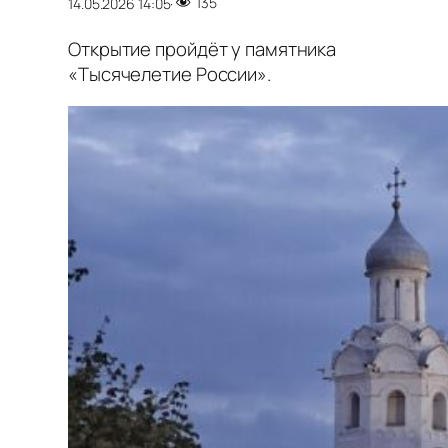
135
14.05.2026 14:05
·
Открытие пройдёт у памятника
«Тысячелетие России».