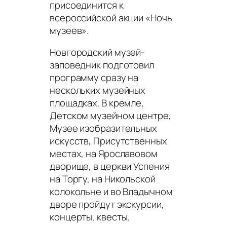
присоединится к
всероссийской акции «Ночь
музеев».
Новгородский музей-
заповедник подготовил
программу сразу на
нескольких музейных
площадках. В кремле,
Детском музейном центре,
Музее изобразительных
искусств, Присутственных
местах, на Ярославовом
дворище, в церкви Успения
на Торгу, на Никольской
колокольне и во Владычном
дворе пройдут экскурсии,
концерты, квесты,