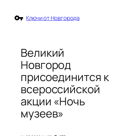
Перейти
к
Ключи от Новгорода
содержимому
Великий
Новгород
присоединится к
всероссийской
акции «Ночь
музеев»