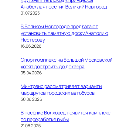
Анабелла» посетил Великий Новгород
01.07.2025
В Великом Новгороде предлагают
установить памятную доску Анатолию
Нестерову
16.06.2026
Спорткомплекс на Большой Московской
хотят достроить до декабря
05.04.2026
Минтранс рассматривает варианты
маршрутов городских автобусов
30.06.2026
В посёлке Волховец появится комплекс
по переработке рыбы
21.06.2026