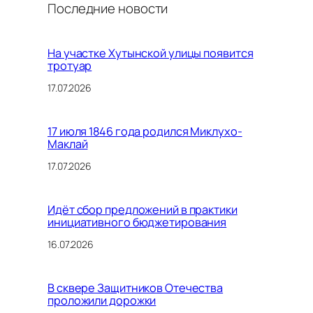
Последние новости
На участке Хутынской улицы появится
тротуар
17.07.2026
17 июля 1846 года родился Миклухо-
Маклай
17.07.2026
Идёт сбор предложений в практики
инициативного бюджетирования
16.07.2026
В сквере Защитников Отечества
проложили дорожки