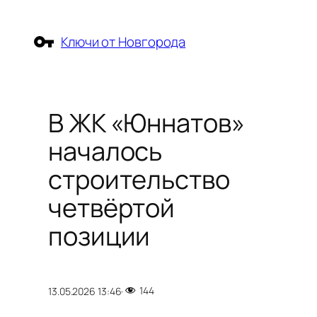
Перейти
к
Ключи от Новгорода
содержимому
В ЖК «Юннатов»
началось
строительство
четвёртой
позиции
144
13.05.2026 13:46
·