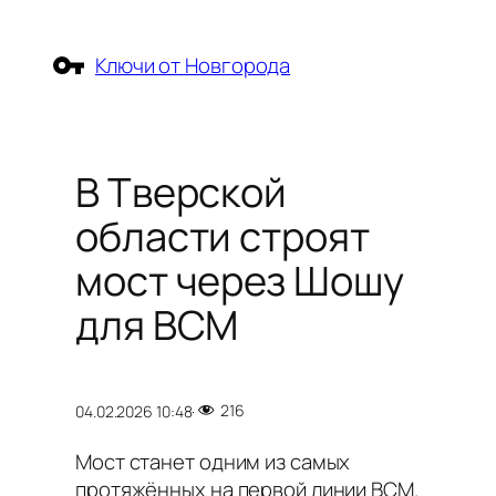
Перейти
к
Ключи от Новгорода
содержимому
В Тверской
области строят
мост через Шошу
для ВСМ
216
04.02.2026 10:48
·
Мост станет одним из самых
протяжённых на первой линии ВСМ.