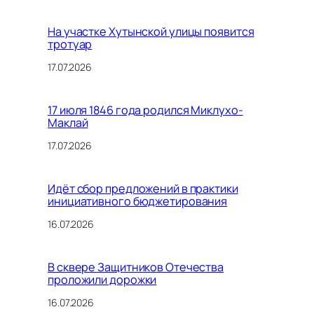
На участке Хутынской улицы появится
тротуар
17.07.2026
17 июля 1846 года родился Миклухо-
Маклай
17.07.2026
Идёт сбор предложений в практики
инициативного бюджетирования
16.07.2026
В сквере Защитников Отечества
проложили дорожки
16.07.2026