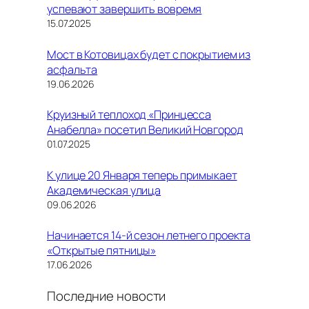
успевают завершить вовремя
15.07.2025
Мост в Котовицах будет с покрытием из
асфальта
19.06.2026
Круизный теплоход «Принцесса
Анабелла» посетил Великий Новгород
01.07.2025
К улице 20 Января теперь примыкает
Академическая улица
09.06.2026
Начинается 14-й сезон летнего проекта
«Открытые пятницы»
17.06.2026
Последние новости